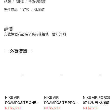
品牌
NIKE
全系列鞋款
男性商品
鞋類
休閒鞋
評價
喜歡這個商品嗎？購買後給他一個好評吧
一 必買清單 一
NIKE AIR
NIKE AIR
NIKE AIR FORCE
FOAMPOSITE ONE
FOAMPOSITE PRO
07 LV8 男 休閒鞋
男 休閒鞋 HF2902002
男 休閒鞋 HF0794300
HJ4465700
NT$5,690
NT$5,690
NT$2,290