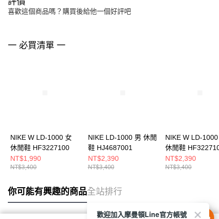
評價
喜歡這個商品嗎？購買後給他一個好評吧
一 必買清單 一
NIKE W LD-1000 女
NIKE LD-1000 男 休閒
NIKE W LD-100
休閒鞋 HF3227100
鞋 HJ4687001
休閒鞋 HF32271
NT$1,990
NT$2,390
NT$2,390
NT$3,400
NT$3,400
NT$3,400
你可能有興趣的商品
全站排行
歡迎加入摩曼頓Line官方帳號