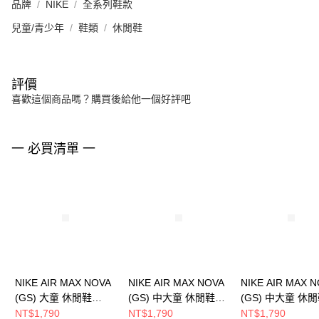
品牌
NIKE
全系列鞋款
兒童/青少年
鞋類
休閒鞋
評價
喜歡這個商品嗎？購買後給他一個好評吧
一 必買清單 一
NIKE AIR MAX NOVA
NIKE AIR MAX NOVA
NIKE AIR MAX 
(GS) 大童 休閒鞋
(GS) 中大童 休閒鞋
(GS) 中大童 休
FN4446128
FN4446009
FN4446008
NT$1,790
NT$1,790
NT$1,790