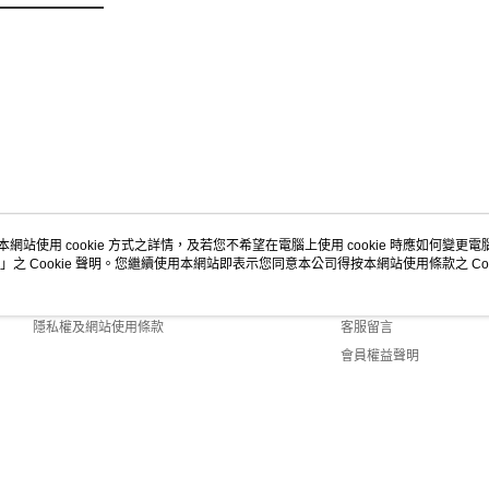
本網站使用 cookie 方式之詳情，及若您不希望在電腦上使用 cookie 時應如何變更電腦的
」之 Cookie 聲明。您繼續使用本網站即表示您同意本公司得按本網站使用條款之 Coo
關於我們
客服資訊
商店簡介
購物說明
隱私權及網站使用條款
客服留言
會員權益聲明
聯絡我們
Default (TW)