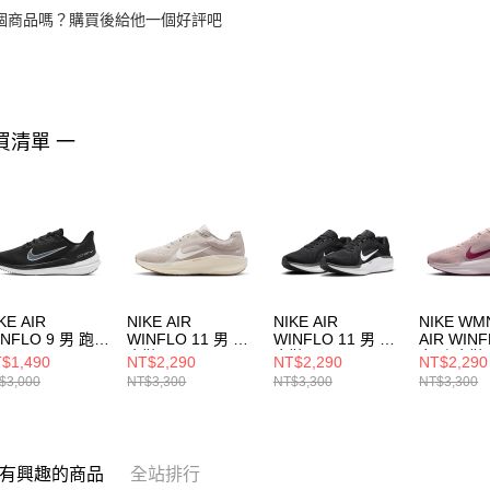
個商品嗎？購買後給他一個好評吧
買清單 一
KE AIR
NIKE AIR
NIKE AIR
NIKE WM
INFLO 9 男 跑步
WINFLO 11 男 跑
WINFLO 11 男 跑
AIR WINF
DD6203001
步鞋 FJ9509011
步鞋 FJ9509001
女 跑步鞋
$1,490
NT$2,290
NT$2,290
NT$2,290
FJ951060
$3,000
NT$3,300
NT$3,300
NT$3,300
有興趣的商品
全站排行