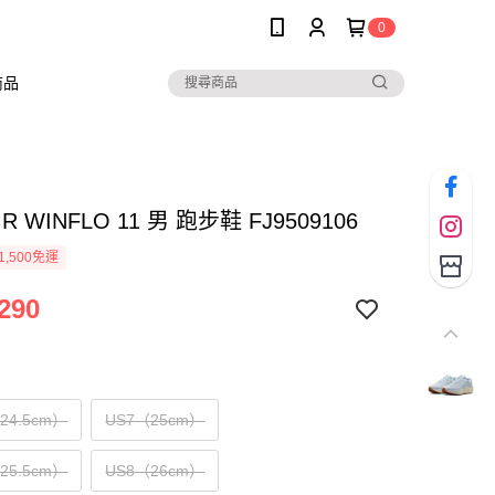
0
商品
AIR WINFLO 11 男 跑步鞋 FJ9509106
1,500免運
290
（24.5cm）
US7（25cm）
（25.5cm）
US8（26cm）