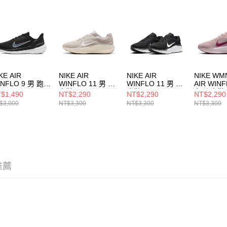
即時審查
結果請求
５．嚴禁
形，恩沛
動。
KE AIR
NIKE AIR
NIKE AIR
NIKE WM
INFLO 9 男 跑步
WINFLO 11 男 跑
WINFLO 11 男 跑
AIR WINF
DD6203001
步鞋 FJ9509011
步鞋 FJ9509001
女 跑步鞋
$1,490
NT$2,290
NT$2,290
NT$2,290
FJ951060
$3,000
NT$3,300
NT$3,300
NT$3,300
推薦