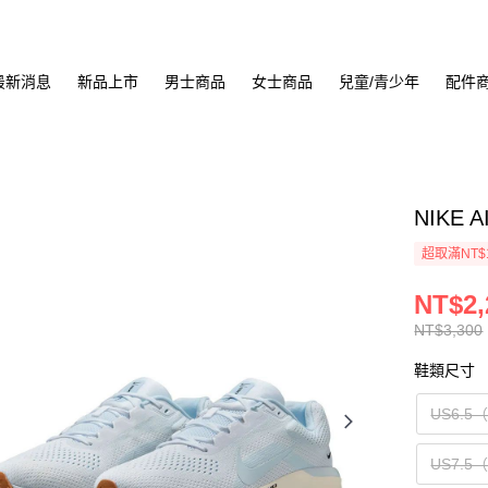
最新消息
新品上市
男士商品
女士商品
兒童/青少年
配件
NIKE 
超取滿NT$
NT$2,
NT$3,300
鞋類尺寸
US6.5
US7.5