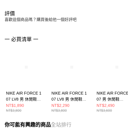
評價
喜歡這個商品嗎？購買後給他一個好評吧
一 必買清單 一
NIKE AIR FORCE 1
NIKE AIR FORCE 1
NIKE AIR FORCE
07 LV8 男 休閒鞋
07 LV8 男 休閒鞋
07 男 休閒鞋
HQ3612113
HJ4465700
FJ4146122
NT$1,890
NT$2,290
NT$2,490
NT$3,800
NT$3,800
NT$3,600
你可能有興趣的商品
全站排行