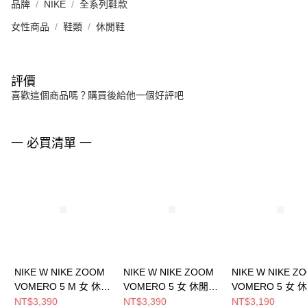
品牌
NIKE
全系列鞋款
女性商品
鞋類
休閒鞋
評價
喜歡這個商品嗎？購買後給他一個好評吧
一 必買清單 一
NIKE W NIKE ZOOM
NIKE W NIKE ZOOM
NIKE W NIKE Z
VOMERO 5 M 女 休閒
VOMERO 5 女 休閒鞋
VOMERO 5 女 
鞋 IB7253500
IB8929003
HQ0458001
NT$3,390
NT$3,390
NT$3,190