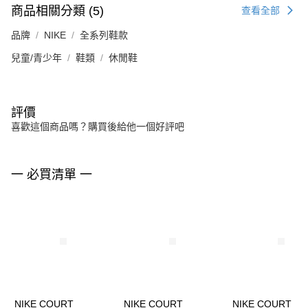
商品相關分類 (5)
查看全部
品牌
NIKE
全系列鞋款
兒童/青少年
鞋類
休閒鞋
評價
喜歡這個商品嗎？購買後給他一個好評吧
一 必買清單 一
NIKE COURT
NIKE COURT
NIKE COURT