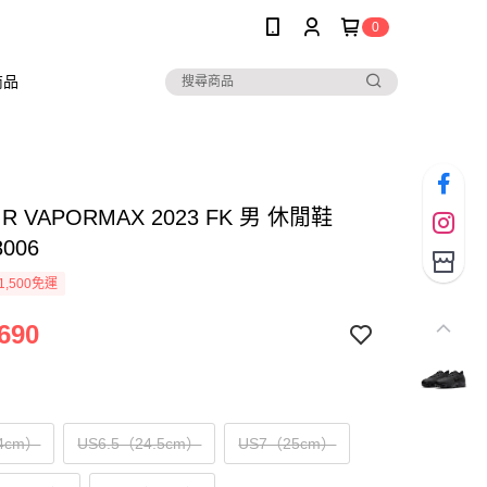
0
商品
AIR VAPORMAX 2023 FK 男 休閒鞋
8006
1,500免運
690
4cm）
US6.5（24.5cm）
US7（25cm）