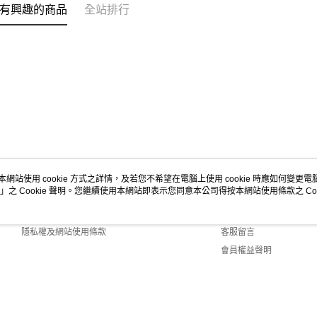
有興趣的商品
全站排行
本網站使用 cookie 方式之詳情，及若您不希望在電腦上使用 cookie 時應如何變更電腦的
」之 Cookie 聲明。您繼續使用本網站即表示您同意本公司得按本網站使用條款之 Coo
關於我們
客服資訊
商店簡介
購物說明
隱私權及網站使用條款
客服留言
會員權益聲明
聯絡我們
efault (TW)