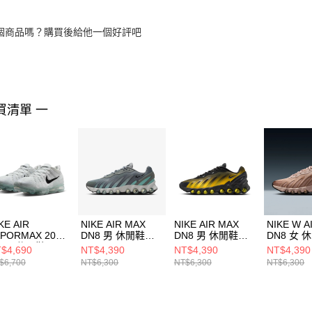
個商品嗎？購買後給他一個好評吧
買清單 一
KE AIR
NIKE AIR MAX
NIKE AIR MAX
NIKE W A
APORMAX 2023
DN8 男 休閒鞋
DN8 男 休閒鞋
DN8 女 
K 男 休閒鞋
IH4119009
IH4119006
HF55099
$4,690
NT$4,390
NT$4,390
NT$4,390
1678102
$6,700
NT$6,300
NT$6,300
NT$6,300