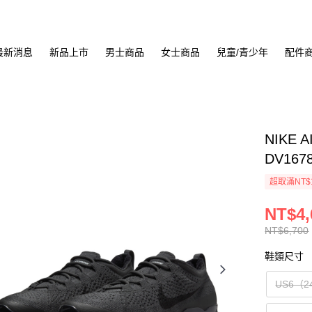
最新消息
新品上市
男士商品
女士商品
兒童/青少年
配件
NIKE 
DV167
超取滿NT$
NT$4,
NT$6,700
鞋類尺寸
US6（2