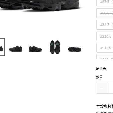
US7.5
US8.5
US9.5
US10.5
US11.5
US13（
尺寸表
數量
付款與運