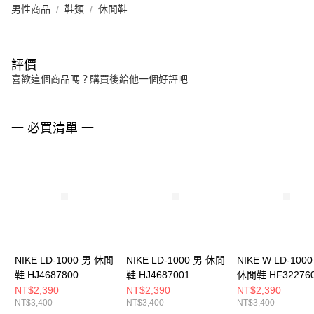
男性商品
鞋類
休閒鞋
評價
喜歡這個商品嗎？購買後給他一個好評吧
一 必買清單 一
NIKE LD-1000 男 休閒
NIKE LD-1000 男 休閒
NIKE W LD-100
鞋 HJ4687800
鞋 HJ4687001
休閒鞋 HF32276
NT$2,390
NT$2,390
NT$2,390
NT$3,400
NT$3,400
NT$3,400