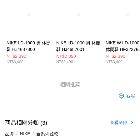
５．嚴禁一人註冊多個帳號或使用他人資訊註冊。若發現惡意使用之情形，
恩沛科技股份有限公司將有權停止該用戶之使用額度並採取法律行動。
NIKE LD-1000 男 休閒
NIKE LD-1000 男 休閒
NIKE W LD-100
鞋 HJ4687800
鞋 HJ4687001
休閒鞋 HF32276
NT$2,390
NT$2,390
NT$2,390
NT$3,400
NT$3,400
NT$3,400
相關推薦
客服
商品相關分類 (3)
查看全部
品牌
NIKE
全系列鞋款