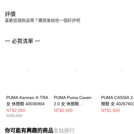
評價
喜歡這個商品嗎？購買後給他一個好評吧
一 必買清單 一
PUMA Karmen X-TRA
PUMA Puma Caven
PUMA CASSIA 2
女 休閒鞋 40036904
2.0 女 休閒鞋
閒鞋 女 4026760
39229026
NT$2,060
NT$2,580
NT$1,900
NT$2,580
你可能有興趣的商品
全站排行