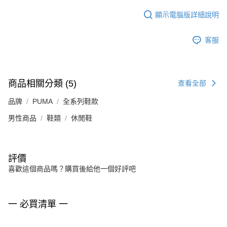
顯示電腦版詳細說明
客服
商品相關分類 (5)
查看全部
品牌
PUMA
全系列鞋款
男性商品
鞋類
休閒鞋
評價
喜歡這個商品嗎？購買後給他一個好評吧
一 必買清單 一