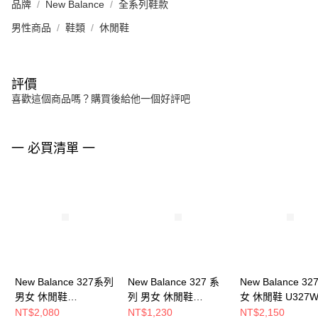
品牌
New Balance
全系列鞋款
男性商品
鞋類
休閒鞋
評價
喜歡這個商品嗎？購買後給他一個好評吧
一 必買清單 一
New Balance 327系列
New Balance 327 系
New Balance 32
男女 休閒鞋
列 男女 休閒鞋
女 休閒鞋 U327W
U327SCA-D
U327WRG-D
D
NT$2,080
NT$1,230
NT$2,150