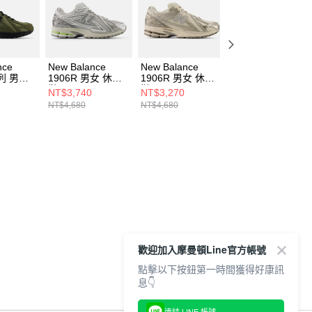
nce
New Balance
New Balance
New Balance
系列 男女
1906R 男女 休閒
1906R 男女 休閒
1906R 男女 休閒
鞋 U19063NQ-D
鞋 U1906RCN-D
鞋 M1906REE-D
NT$3,740
NT$3,270
NT$3,270
A-D
NT$4,680
NT$4,680
NT$4,680
歡迎加入摩曼頓Line官方帳號
點擊以下按鈕第一時間獲得好康訊
息👇
連結 LINE 帳號