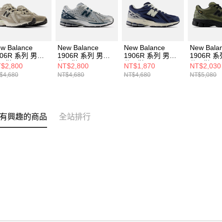
w Balance
New Balance
New Balance
New Bala
906R 系列 男女
1906R 系列 男女
1906R 系列 男女
1906R 
閒鞋
休閒鞋
休閒鞋
休閒鞋
$2,800
NT$2,800
NT$1,870
NT$2,030
1906RCC-D
U1906RCE-D
M1906REI-D
M1906RW
$4,680
NT$4,680
NT$4,680
NT$5,080
有興趣的商品
全站排行