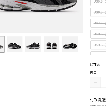
US5.5
US6.5
US7.5
US8.5
US9.5
US10.5
尺寸表
US12（
數量
付款與運