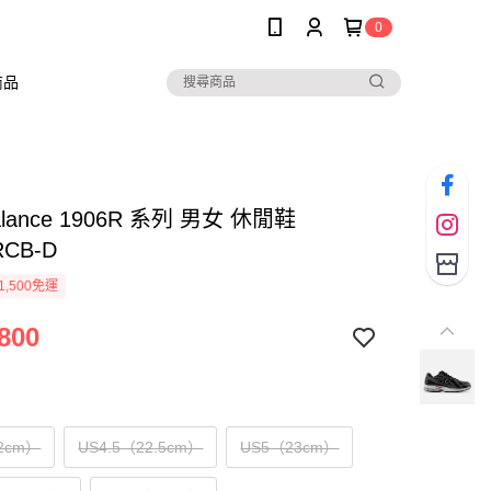
0
商品
alance 1906R 系列 男女 休閒鞋
RCB-D
1,500免運
800
2cm）
US4.5（22.5cm）
US5（23cm）