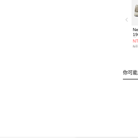
Ne
1
休
NT
U
NT
你可能