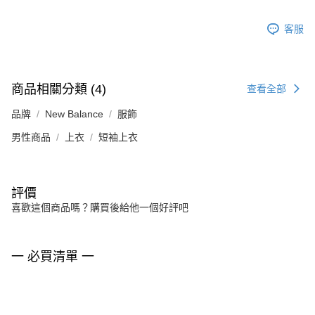
客服
商品相關分類 (4)
查看全部
品牌
New Balance
服飾
男性商品
上衣
短袖上衣
評價
喜歡這個商品嗎？購買後給他一個好評吧
一 必買清單 一