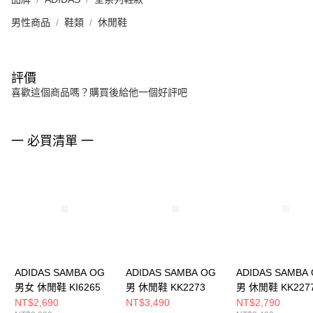
男性商品
鞋類
休閒鞋
評價
喜歡這個商品嗎？購買後給他一個好評吧
一 必買清單 一
ADIDAS SAMBA OG
ADIDAS SAMBA OG
ADIDAS SAMBA
男女 休閒鞋 KI6265
男 休閒鞋 KK2273
男 休閒鞋 KK227
NT$2,690
NT$3,490
NT$2,790