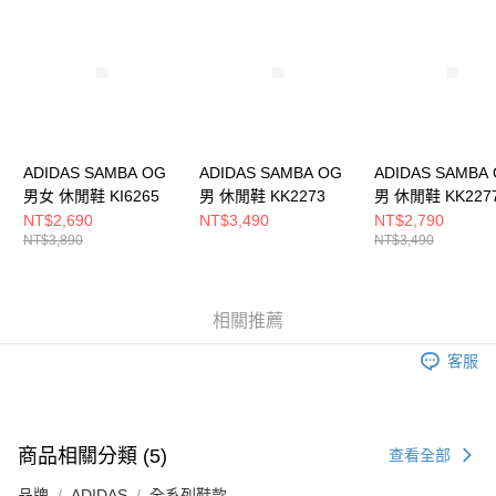
請求用戶進行身份認證。
５．嚴禁一人註冊多個帳號或使用他人資訊註冊。若發現惡意使用之情形，
恩沛科技股份有限公司將有權停止該用戶之使用額度並採取法律行動。
ADIDAS SAMBA OG
ADIDAS SAMBA OG
ADIDAS SAMBA
男女 休閒鞋 KI6265
男 休閒鞋 KK2273
男 休閒鞋 KK227
NT$2,690
NT$3,490
NT$2,790
NT$3,890
NT$3,490
相關推薦
客服
商品相關分類 (5)
查看全部
品牌
ADIDAS
全系列鞋款