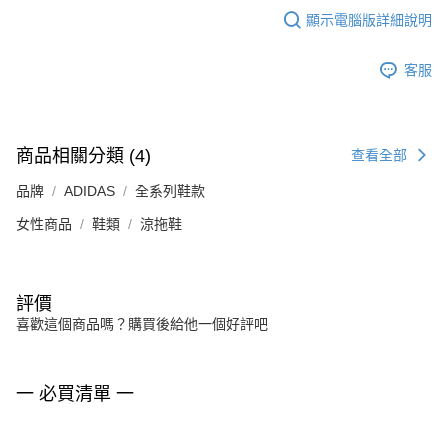
顯示電腦版詳細說明
客服
商品相關分類 (4)
查看全部
品牌
ADIDAS
全系列鞋款
女性商品
鞋類
涼拖鞋
評價
喜歡這個商品嗎？購買後給他一個好評吧
一 必買清單 一