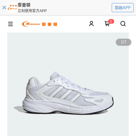
摩曼頓
開啟APP
立刻使用官方APP
0
1
/
7