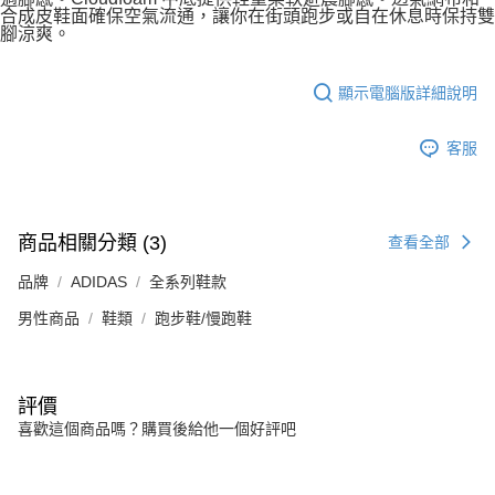
合成皮鞋面確保空氣流通，讓你在街頭跑步或自在休息時保持雙
腳涼爽。
顯示電腦版詳細說明
客服
商品相關分類 (3)
查看全部
品牌
ADIDAS
全系列鞋款
男性商品
鞋類
跑步鞋/慢跑鞋
評價
喜歡這個商品嗎？購買後給他一個好評吧