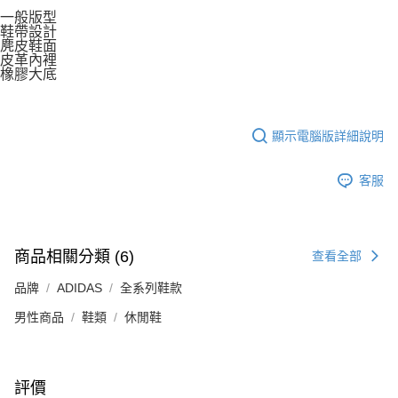
一般版型
鞋帶設計
麂皮鞋面
皮革內裡
橡膠大底
顯示電腦版詳細說明
客服
商品相關分類 (6)
查看全部
品牌
ADIDAS
全系列鞋款
男性商品
鞋類
休閒鞋
評價