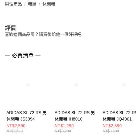
男性商品
鞋類
休閒鞋
評價
喜歡這個商品嗎？購買後給他一個好評吧
一 必買清單 一
ADIDAS SL 72 RS 男
ADIDAS SL 72 RS 男
ADIDAS SL 72 R
休閒鞋 JS3994
休閒鞋 IH8016
休閒鞋 JQ4961
NT$2,590
NT$1,290
NT$2,590
NT$3,690
NT$3,290
NT$3,690