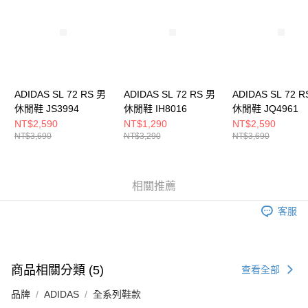
５．嚴禁一人註冊多個帳號或使用他人資訊註冊。若發現惡意使用之情形，
恩沛科技股份有限公司將有權停止該用戶之使用額度並採取法律行動。
ADIDAS SL 72 RS 男
ADIDAS SL 72 RS 男
ADIDAS SL 72 R
休閒鞋 JS3994
休閒鞋 IH8016
休閒鞋 JQ4961
NT$2,590
NT$1,290
NT$2,590
NT$3,690
NT$3,290
NT$3,690
相關推薦
客服
商品相關分類 (5)
查看全部
品牌
ADIDAS
全系列鞋款