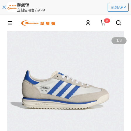
摩曼頓
開啟APP
立刻使用官方APP
0
1
/
8