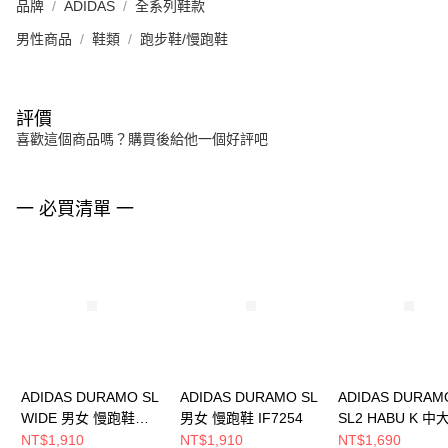
品牌
ADIDAS
全系列鞋款
男性商品
鞋類
跑步鞋/慢跑鞋
評價
喜歡這個商品嗎？購買後給他一個好評吧
一 必買清單 一
ADIDAS DURAMO SL
ADIDAS DURAMO SL
ADIDAS DURAM
WIDE 男女 慢跑鞋
男女 慢跑鞋 IF7254
SL2 HABU K 中
IG0309
跑步鞋 KI4120
NT$1,910
NT$1,910
NT$1,690