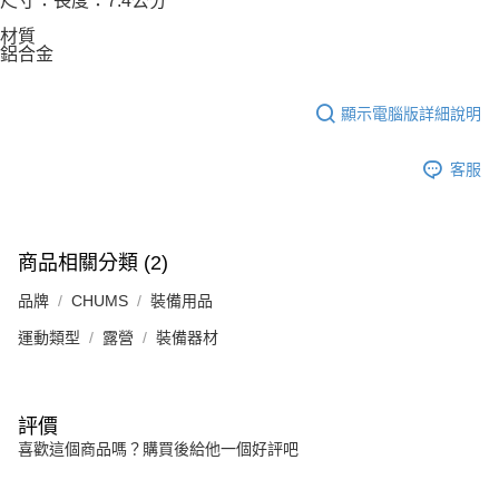
尺寸：長度：7.4公分
材質
鋁合金
顯示電腦版詳細說明
客服
商品相關分類 (2)
品牌
CHUMS
裝備用品
運動類型
露營
裝備器材
評價
喜歡這個商品嗎？購買後給他一個好評吧