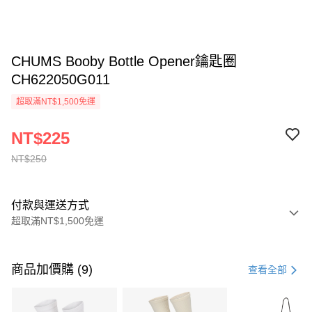
CHUMS Booby Bottle Opener鑰匙圈
CH622050G011
超取滿NT$1,500免運
NT$225
NT$250
付款與運送方式
超取滿NT$1,500免運
付款方式
信用卡一次付款
商品加價購 (9)
查看全部
信用卡分期付款