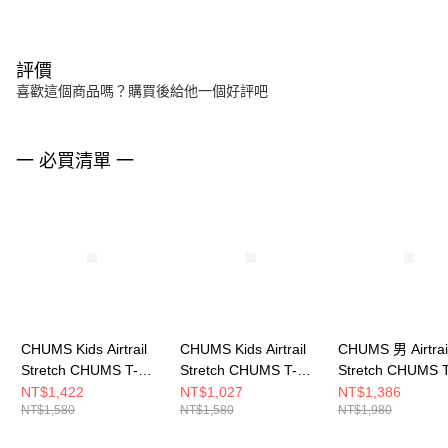
評價
喜歡這個商品嗎？購買後給他一個好評吧
一 必買清單 一
CHUMS Kids Airtrail
CHUMS Kids Airtrail
CHUMS 男 Airtrai
Stretch CHUMS T-
Stretch CHUMS T-
Stretch CHUMS T
Shirt 中大童 短袖上衣
Shirt 中大童 短袖上衣
Shirt短袖上衣
NT$1,422
NT$1,027
NT$1,386
NT$1,580
NT$1,580
NT$1,980
淺灰 CH211358G020
卡其綠
CH012580Y074
CH211358M022