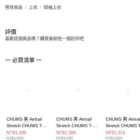
男性商品
上衣
短袖上衣
評價
喜歡這個商品嗎？購買後給他一個好評吧
一 必買清單 一
CHUMS 男 Airtrail
CHUMS 男 Airtrail
CHUMS 男 Airtrai
Stretch CHUMS T-
Stretch CHUMS T-
Stretch CHUMS T
Shirt短袖上衣
Shirt短袖上衣
Shirt短袖上衣
NT$1,386
NT$1,386
NT$1,316
NT$1,980
NT$1,980
NT$1,880
CH012580Y074
CH012580D001
CH012344B001