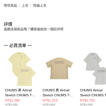
男性商品
上衣
短袖上衣
評價
喜歡這個商品嗎？購買後給他一個好評吧
一 必買清單 一
CHUMS 男 Airtrail
CHUMS 男 Airtrail
CHUMS Airtrail
Stretch CHUMS T-
Stretch CHUMS T-
Stretch CHUMS T
Shirt短袖上衣
Shirt短袖上衣
Shirt 男 短袖上
NT$1,386
NT$1,316
NT$1,782
NT$1,980
NT$1,880
NT$1,980
CH012580Y074
CH012344B001
CH012580G020