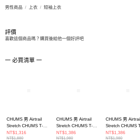
男性商品
上衣
短袖上衣
評價
喜歡這個商品嗎？購買後給他一個好評吧
一 必買清單 一
CHUMS 男 Airtrail
CHUMS 男 Airtrail
CHUMS 男 Airtrai
Stretch CHUMS T-
Stretch CHUMS T-
Stretch CHUMS T
Shirt短袖上衣
Shirt短袖上衣
Shirt短袖上衣
NT$1,316
NT$1,386
NT$1,386
NT$1,880
NT$1,980
NT$1,980
CH012344B001
CH012580Y074
CH012580D001