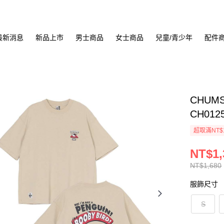
最新消息
新品上市
男士商品
女士商品
兒童/青少年
配件
CHUMS 
CH012
超取滿NT$
NT$1,
NT$1,680
服飾尺寸
S