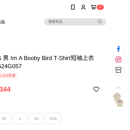
0
商品
男 Im A Booby Bird T-Shirt短袖上衣
524G057
1,500免運
344
M
L
XL
XXL