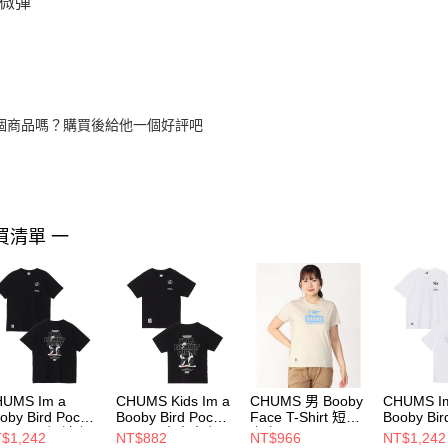
微彈
個商品嗎？購買後給他一個好評吧
買清單 一
UMS Im a
CHUMS Kids Im a
CHUMS 男 Booby
CHUMS I
oby Bird Pocket
Booby Bird Pocket
Face T-Shirt 短袖
Booby Bir
Shirt 男 短袖上
T-Shirt 中大童 短
上衣
T-Shirt
$1,242
NT$882
NT$966
NT$1,242