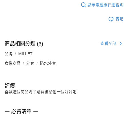
顯示電腦版詳細說明
客服
商品相關分類 (3)
查看全部
品牌
MILLET
女性商品
外套
防水外套
評價
喜歡這個商品嗎？購買後給他一個好評吧
一 必買清單 一