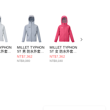
TYPHON
MILLET TYPHON
MILLET TYPHON
MILLET 男
水外套
ST 男 防水外套
ST 女 防水外套
INTENSE PRO
7N7365
MIV03168N9886
MIV03207N3834
25L 防水外套 黑/
NT$7,362
NT$7,362
NT$7,272
藍 男 防水外套
NT$8,380
NT$8,180
NT$8,080
MIV10357N3174