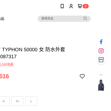
0
商品
T TYPHON 50000 女 防水外套
087317
1,500免運
516
S
M
L