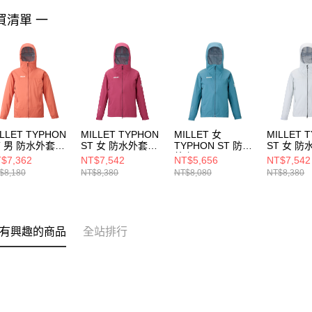
買清單 一
ILLET TYPHON
MILLET TYPHON
MILLET 女
MILLET 
T 男 防水外套
ST 女 防水外套
TYPHON ST 防水
ST 女 防
V03168N8408
MIV03207N9413
外套
MIV0320
$7,362
NT$7,542
NT$5,656
NT$7,542
MIV03207N9845
$8,180
NT$8,380
NT$8,080
NT$8,380
有興趣的商品
全站排行