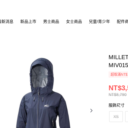
最新消息
新品上市
男士商品
女士商品
兒童/青少年
配件
MILLE
MIV015
超取滿NT$
NT$3,
NT$8,790
服飾尺寸
XS