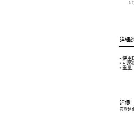
NT
詳細
• 使用
• 可
• 重量:
評價
喜歡這