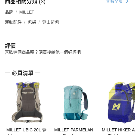
商品相關分類 (3)
查看全部
品牌
MILLET
運動配件
包袋
登山背包
評價
喜歡這個商品嗎？購買後給他一個好評吧
一 必買清單 一
MILLET UBIC 20L 登
MILLET PARMELAN
MILLET HIKER A