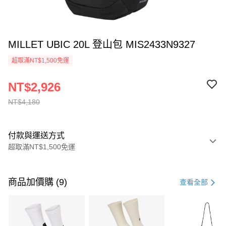
MILLET UBIC 20L 登山包 MIS2433N9327
超取滿NT$1,500免運
NT$2,926
NT$4,180
付款與運送方式
超取滿NT$1,500免運
付款方式
信用卡一次付款
商品加價購 (9)
查看全部
信用卡分期付款
3 期 0 利率 每期
NT$1,393
21家銀行