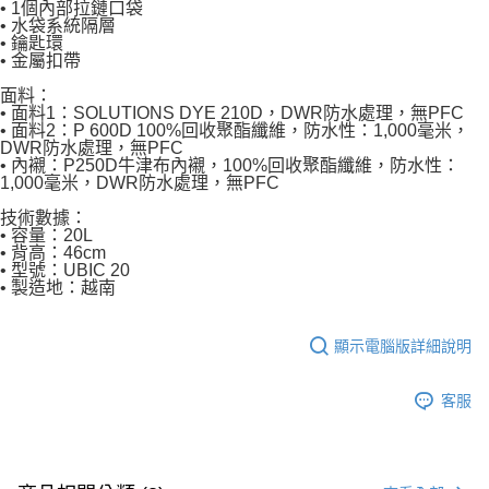
• 1個內部拉鏈口袋
• 水袋系統隔層
• 鑰匙環
• 金屬扣帶
面料：
• 面料1：SOLUTIONS DYE 210D，DWR防水處理，無PFC
• 面料2：P 600D 100%回收聚酯纖維，防水性：1,000毫米，
DWR防水處理，無PFC
• 內襯：P250D牛津布內襯，100%回收聚酯纖維，防水性：
1,000毫米，DWR防水處理，無PFC
技術數據：
• 容量：20L
• 背高：46cm
• 型號：UBIC 20
• 製造地：越南
顯示電腦版詳細說明
客服