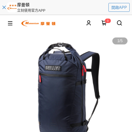
摩曼頓
開啟APP
立刻使用官方APP
0
1
/
5