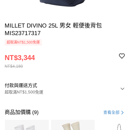
MILLET DIVINO 25L 男女 輕便後背包
MIS23717317
超取滿NT$1,500免運
NT$3,344
NT$4,180
付款與運送方式
超取滿NT$1,500免運
付款方式
信用卡一次付款
商品加價購 (9)
查看全部
信用卡分期付款