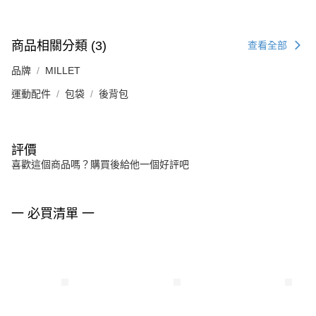
商品相關分類 (3)
查看全部
品牌
MILLET
運動配件
包袋
後背包
評價
喜歡這個商品嗎？購買後給他一個好評吧
一 必買清單 一