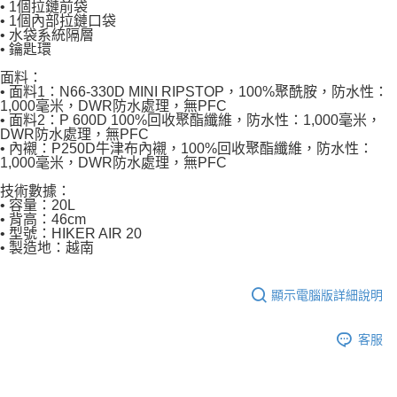
• 1個拉鏈前袋
• 1個內部拉鏈口袋
• 水袋系統隔層
• 鑰匙環
面料：
• 面料1：N66-330D MINI RIPSTOP，100%聚酰胺，防水性：
1,000毫米，DWR防水處理，無PFC
• 面料2：P 600D 100%回收聚酯纖維，防水性：1,000毫米，
DWR防水處理，無PFC
• 內襯：P250D牛津布內襯，100%回收聚酯纖維，防水性：
1,000毫米，DWR防水處理，無PFC
技術數據：
• 容量：20L
• 背高：46cm
• 型號：HIKER AIR 20
• 製造地：越南
顯示電腦版詳細說明
客服