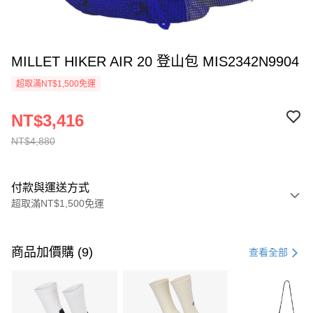
MILLET HIKER AIR 20 登山包 MIS2342N9904
超取滿NT$1,500免運
NT$3,416
NT$4,880
付款與運送方式
超取滿NT$1,500免運
付款方式
信用卡一次付款
商品加價購 (9)
查看全部
信用卡分期付款
3 期 0 利率 每期
NT$1,626
21家銀行