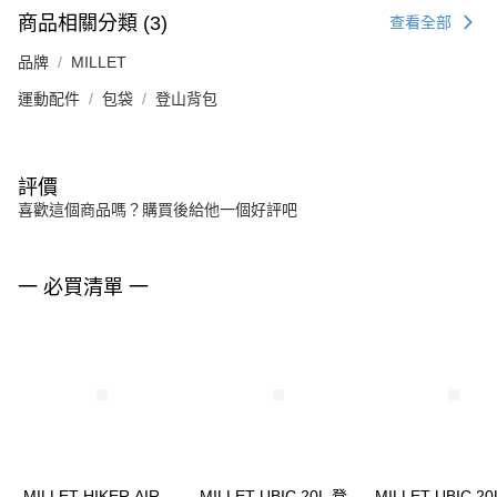
商品相關分類 (3)
查看全部
品牌
MILLET
運動配件
包袋
登山背包
評價
喜歡這個商品嗎？購買後給他一個好評吧
一 必買清單 一
MILLET HIKER AIR
MILLET UBIC 20L 登
MILLET UBIC 20