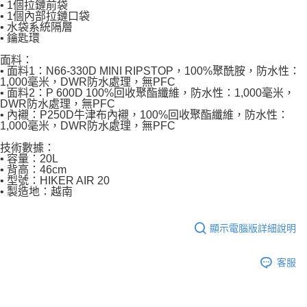
• 1個拉鏈前袋
• 1個內部拉鏈口袋
• 水袋系統隔層
• 鑰匙環
面料：
• 面料1：N66-330D MINI RIPSTOP，100%聚酰胺，防水性：
1,000毫米，DWR防水處理，無PFC
• 面料2：P 600D 100%回收聚酯纖維，防水性：1,000毫米，
DWR防水處理，無PFC
• 內襯：P250D牛津布內襯，100%回收聚酯纖維，防水性：
1,000毫米，DWR防水處理，無PFC
技術數據：
• 容量：20L
• 背高：46cm
• 型號：HIKER AIR 20
• 製造地：越南
顯示電腦版詳細說明
客服