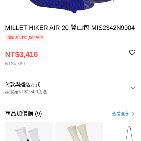
MILLET HIKER AIR 20 登山包 MIS2342N9904
超取滿NT$1,500免運
NT$3,416
NT$4,880
付款與運送方式
超取滿NT$1,500免運
付款方式
信用卡一次付款
商品加價購 (9)
查看全部
信用卡分期付款
3 期 0 利率 每期
NT$1,626
21家銀行