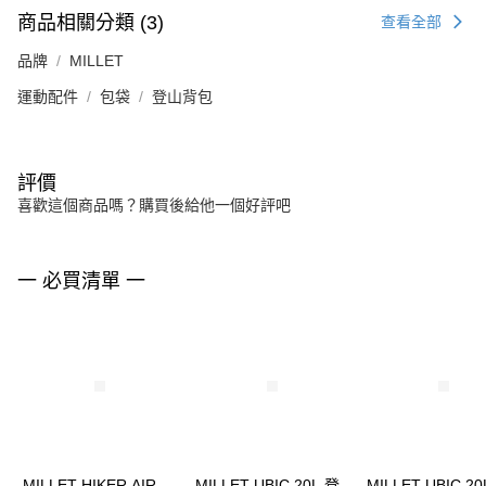
商品相關分類 (3)
查看全部
品牌
MILLET
運動配件
包袋
登山背包
評價
喜歡這個商品嗎？購買後給他一個好評吧
一 必買清單 一
MILLET HIKER AIR
MILLET UBIC 20L 登
MILLET UBIC 20