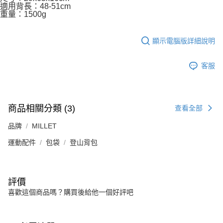
適用背長：48-51cm
重量：1500g
顯示電腦版詳細說明
客服
商品相關分類 (3)
查看全部
品牌
MILLET
運動配件
包袋
登山背包
評價
喜歡這個商品嗎？購買後給他一個好評吧