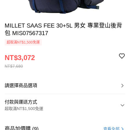
MILLET SAAS FEE 30+5L 男女 專業登山後背
包 MIS07567317
超取滿NT$1,500免運
NT$3,072
NT$7,680
請選擇商品選項
付款與運送方式
超取滿NT$1,500免運
付款方式
信用卡一次付款
商品加價購 (9)
查看全部