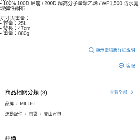
• 100% 100D 尼龍 / 200D 超高分子量聚乙烯 / WP1,500 防水處
理彈性網布
尺寸與重量：
• 容量：25L
• 背長：47cm
• 重量：880g
顯示電腦版詳細說明
客服
商品相關分類 (3)
查看全部
品牌
MILLET
運動配件
包袋
登山背包
評價