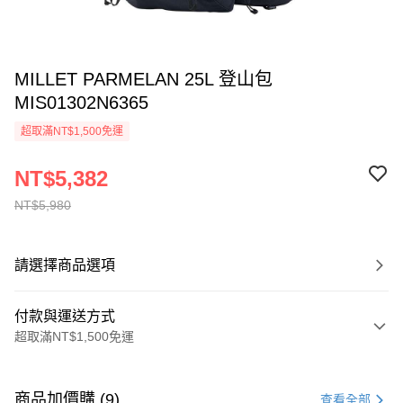
MILLET PARMELAN 25L 登山包
MIS01302N6365
超取滿NT$1,500免運
NT$5,382
NT$5,980
請選擇商品選項
付款與運送方式
超取滿NT$1,500免運
付款方式
信用卡一次付款
商品加價購 (9)
查看全部