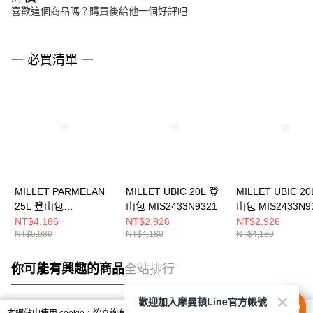
喜歡這個商品嗎？購買後給他一個好評吧
一 必買清單 一
MILLET PARMELAN
MILLET UBIC 20L 登
MILLET UBIC 20
25L 登山包
山包 MIS2433N9321
山包 MIS2433N9
MIS01302N0003
NT$4,186
NT$2,926
NT$2,926
NT$5,980
NT$4,180
NT$4,180
你可能有興趣的商品
全站排行
歡迎加入摩曼頓Line官方帳號