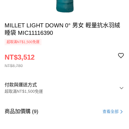
MILLET LIGHT DOWN 0° 男女 輕量抗水羽絨
睡袋 MIC11116390
超取滿NT$1,500免運
NT$3,512
NT$8,780
付款與運送方式
超取滿NT$1,500免運
付款方式
信用卡一次付款
商品加價購 (9)
查看全部
信用卡分期付款