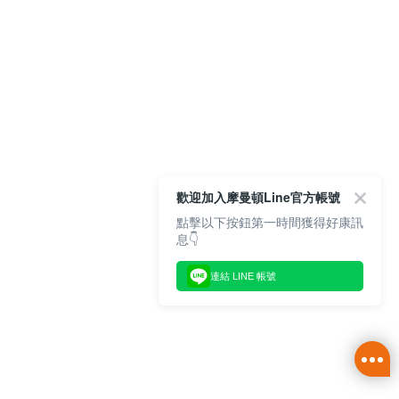
歡迎加入摩曼頓Line官方帳號
點擊以下按鈕第一時間獲得好康訊
息👇
連結 LINE 帳號