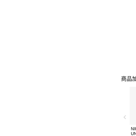
商品加
NI
U