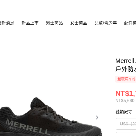
最新消息
新品上市
男士商品
女士商品
兒童/青少年
配件
Merrel
戶外防水
超取滿NT$
NT$1,
NT$5,680
鞋類尺寸
US6（2