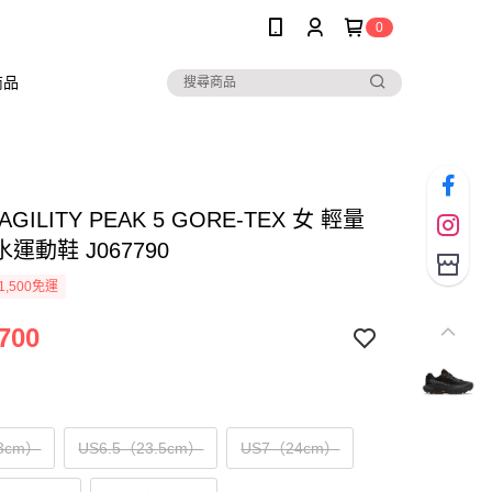
0
商品
l AGILITY PEAK 5 GORE-TEX 女 輕量
運動鞋 J067790
1,500免運
700
3cm）
US6.5（23.5cm）
US7（24cm）