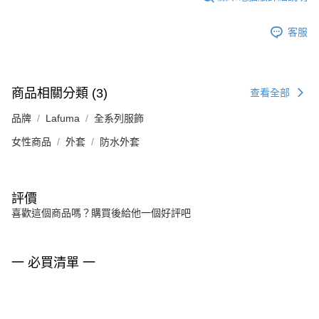
客服
商品相關分類 (3)
查看全部
品牌
Lafuma
全系列服飾
女性商品
外套
防水外套
評價
喜歡這個商品嗎？購買後給他一個好評吧
一 必買清單 一