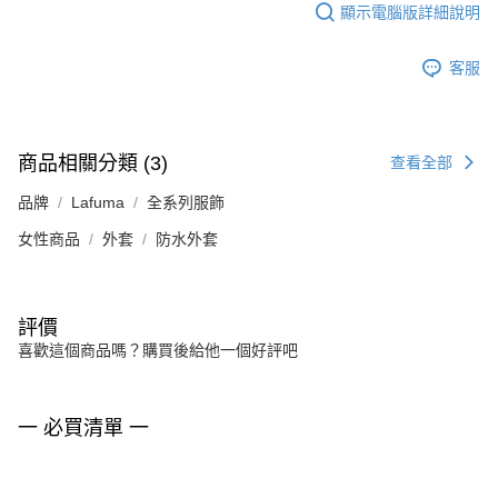
顯示電腦版詳細說明
客服
商品相關分類 (3)
查看全部
品牌
Lafuma
全系列服飾
女性商品
外套
防水外套
評價
喜歡這個商品嗎？購買後給他一個好評吧
一 必買清單 一