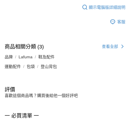
顯示電腦版詳細說明
客服
商品相關分類 (3)
查看全部
品牌
Lafuma
鞋及配件
運動配件
包袋
登山背包
評價
喜歡這個商品嗎？購買後給他一個好評吧
一 必買清單 一