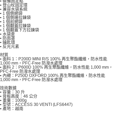
• 裝備固定點
• 登山杖固定環
• 兼容水袋系統
• 1 個側網袋
• 1 個側邊拉鍊袋
• 1 個前網袋
• 1 個翻蓋拉鍊袋
• 1 個翻蓋下方拉鍊袋
• 水袋倉
• 防雨罩
• 鑰匙環
• 反光元素
材質
• 面料 1：P200D MINI R/S 100% 再生聚酯纖維，防水性能
1,000 mm，PFC-Free 防潑水處理
• 面料 2：P600D 100% 再生聚酯纖維，防水性能 1,000 mm，
PFC-Free 防潑水處理
• 內襯：P250D OXFORD 100% 再生聚酯纖維，防水性能
1,000 mm，PFC-Free 防潑水處理
技術數據
• 容量：30 升
• 背板高度：46 公分
• 重量：1000g
• 型號：ACCESS 30 VENTI (LFS6447)
• 產地：越南