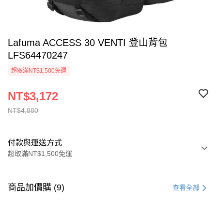
Lafuma ACCESS 30 VENTI 登山背包
LFS64470247
超取滿NT$1,500免運
NT$3,172
NT$4,880
付款與運送方式
超取滿NT$1,500免運
付款方式
信用卡一次付款
商品加價購 (9)
查看全部
信用卡分期付款