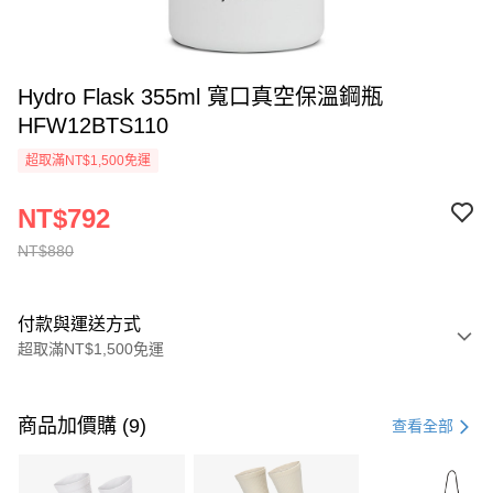
Hydro Flask 355ml 寬口真空保溫鋼瓶
HFW12BTS110
超取滿NT$1,500免運
NT$792
NT$880
付款與運送方式
超取滿NT$1,500免運
付款方式
信用卡一次付款
商品加價購 (9)
查看全部
信用卡分期付款