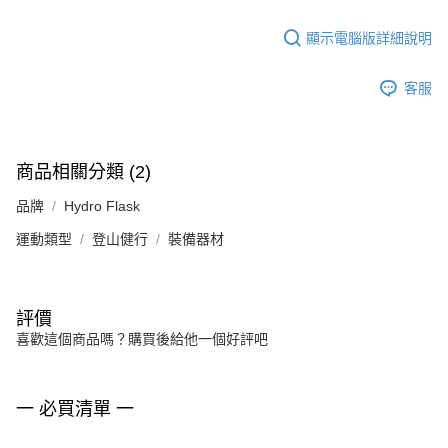
顯示電腦版詳細說明
客服
商品相關分類 (2)
品牌
Hydro Flask
運動類型
登山健行
裝備器材
評價
喜歡這個商品嗎？購買後給他一個好評吧
一 必買清單 一