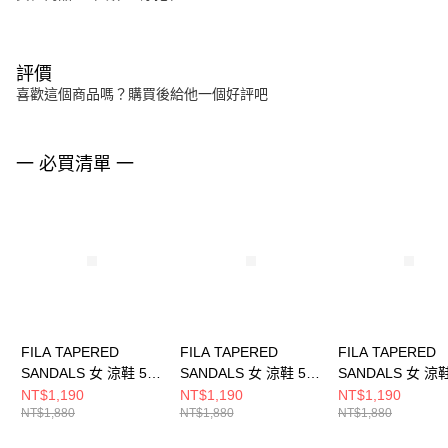
評價
喜歡這個商品嗎？購買後給他一個好評吧
一 必買清單 一
FILA TAPERED
FILA TAPERED
FILA TAPERED
SANDALS 女 涼鞋 5-
SANDALS 女 涼鞋 5-
SANDALS 女 涼鞋
S316Y-012
S316Y-132
S316Y-111
NT$1,190
NT$1,190
NT$1,190
NT$1,880
NT$1,880
NT$1,880