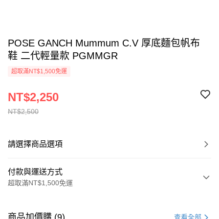
POSE GANCH Mummum C.V 厚底麵包帆布
鞋 二代輕量款 PGMMGR
超取滿NT$1,500免運
NT$2,250
NT$2,500
請選擇商品選項
付款與運送方式
超取滿NT$1,500免運
付款方式
信用卡一次付款
商品加價購 (9)
查看全部