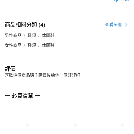
商品相關分類 (4)
查看全部
男性商品
鞋類
休閒鞋
女性商品
鞋類
休閒鞋
評價
喜歡這個商品嗎？購買後給他一個好評吧
一 必買清單 一