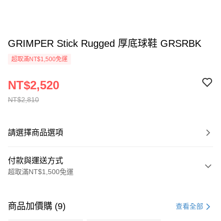
GRIMPER Stick Rugged 厚底球鞋 GRSRBK
超取滿NT$1,500免運
NT$2,520
NT$2,810
請選擇商品選項
付款與運送方式
超取滿NT$1,500免運
付款方式
信用卡一次付款
商品加價購 (9)
查看全部