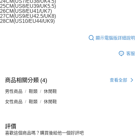
24CM(US7/EU38/UK4.5)
25CM(US8/EU39/UK5.5)
26CM(US8/EU41/UK7)
27CM(US9/EU42.5/UK8)
28CM(US10/EU44/UK9)
顯示電腦版詳細說明
客服
商品相關分類 (4)
查看全部
男性商品
鞋類
休閒鞋
女性商品
鞋類
休閒鞋
評價
喜歡這個商品嗎？購買後給他一個好評吧