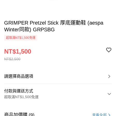
GRIMPER Pretzel Stick 厚底運動鞋 (aespa
Winter同款) GRPSBG
超取滿NT$1,500免運
NT$1,500
NT$2,500
請選擇商品選項
付款與運送方式
超取滿NT$1,500免運
付款方式
信用卡一次付款
商品加價購 (9)
查看全部