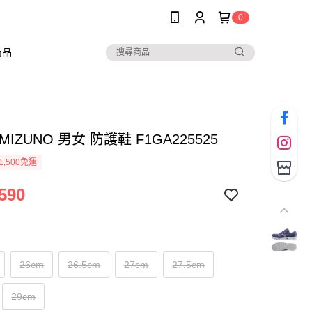
0
商品
MIZUNO 男女 防護鞋 F1GA225525
1,500免運
590
26cm
26.5cm
27cm
27.5cm
29cm