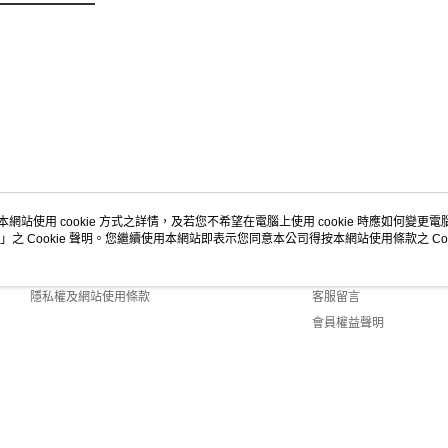
本網站使用 cookie 方式之詳情，及若您不希望在電腦上使用 cookie 時應如何變更電腦的
」之 Cookie 聲明。您繼續使用本網站即表示您同意本公司得按本網站使用條款之 Coo
關於我們
客服資訊
商店簡介
購物說明
隱私權及網站使用條款
客服留言
會員權益聲明
聯絡我們
0 Default (TW)