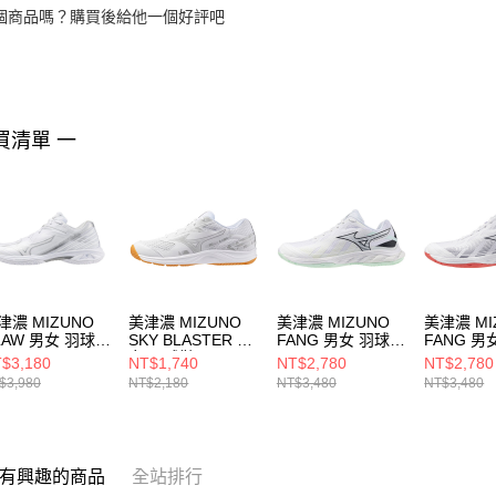
個商品嗎？購買後給他一個好評吧
買清單 一
津濃 MIZUNO
美津濃 MIZUNO
美津濃 MIZUNO
美津濃 MI
LAW 男女 羽球鞋
SKY BLASTER 男
FANG 男女 羽球鞋
FANG 男
GA244330
女 羽球鞋
71GA242315
71GA242
$3,180
NT$1,740
NT$2,780
NT$2,780
71GA253310
$3,980
NT$2,180
NT$3,480
NT$3,480
有興趣的商品
全站排行