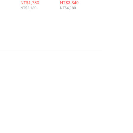
325
女 慢跑鞋
女 羽球鞋
女 羽球鞋
NT$1,780
NT$3,340
NT$3,180
K1GA244451
71GA231352
71GA244328
NT$2,180
NT$4,180
NT$3,980