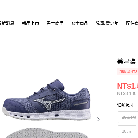
最新消息
新品上市
男士商品
女士商品
兒童/青少年
配件
美津濃 
超取滿NT$
NT$1,
NT$3,180
鞋類尺寸
25.5cm
28cm