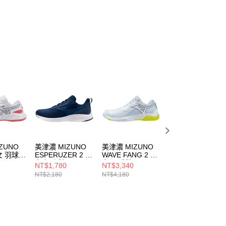
ZUNO
美津濃 MIZUNO
美津濃 MIZUNO
美津濃 MIZUNO
女 羽球鞋
ESPERUZER 2 男
WAVE FANG 2 男
WAVE CLAW 3 男
325
女 慢跑鞋
女 羽球鞋
女 羽球鞋
NT$1,780
NT$3,340
NT$3,180
K1GA244451
71GA231352
71GA244328
NT$2,180
NT$4,180
NT$3,980