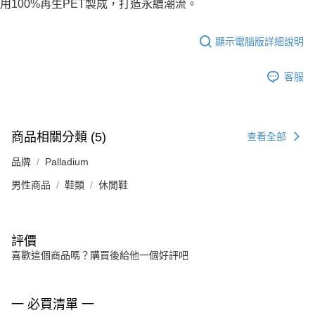
用100%再生PET製成，打造永續潮流。
顯示電腦版詳細說明
客服
商品相關分類 (5)
查看全部
品牌
Palladium
男性商品
鞋類
休閒鞋
評價
喜歡這個商品嗎？購買後給他一個好評吧
一 必買清單 一