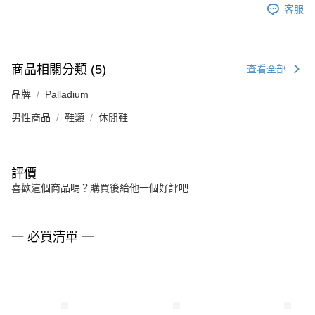
客服
商品相關分類 (5)
查看全部
品牌
Palladium
男性商品
鞋類
休閒鞋
評價
喜歡這個商品嗎？購買後給他一個好評吧
一 必買清單 一