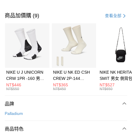
付款方式
信用卡一次付款
商品加價購 (9)
查看全部
信用卡分期付款
3 期 0 利率 每期
NT$1,226
21家銀行
合作金庫商業銀行
第一商業銀行
LINE Pay
華南商業銀行
彰化商業銀行
Apple Pay
上海商業儲蓄銀行
台北富邦商業銀行
國泰世華商業銀行
兆豐國際商業銀行
悠遊付
臺灣中小企業銀行
台中商業銀行
NIKE U J UNICORN
NIKE U NK ED CSH
NIKE NK HERIT
匯豐（台灣）商業銀行
華泰商業銀行
CRW 1PR -160 男女
CREW 2P-144
SMIT 男女 側背
全盈+PAY
聯邦商業銀行
遠東國際商業銀行
中統襪 FZ3393100
EMBRDY 男女 短統襪
BA5871010
NT$446
NT$365
NT$527
元大商業銀行
永豐商業銀行
NT$550
NT$450
NT$650
AFTEE先享後付
FZ3073133
玉山商業銀行
星展（台灣）商業銀行
相關說明
台新國際商業銀行
中國信託商業銀行
品牌
【關於「AFTEE先享後付」】
台灣樂天信用卡公司
AFTEE先享後付是「在收到商品之後才付款」的支付方式。 讓您購物簡單
運送方式
Palladium
便利好安心！
１．簡單：不需註冊會員、不需綁卡、不需儲值。
7-11取貨(快速到店)
２．便利：只要手機號碼，簡訊認證，即可結帳。
商品特色
每筆NT$100，滿NT$1,500(含以上)免運費
３．安心：先確認商品／服務後，再付款。