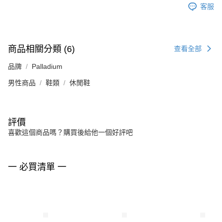
客服
商品相關分類 (6)
查看全部
品牌
Palladium
男性商品
鞋類
休閒鞋
評價
喜歡這個商品嗎？購買後給他一個好評吧
一 必買清單 一