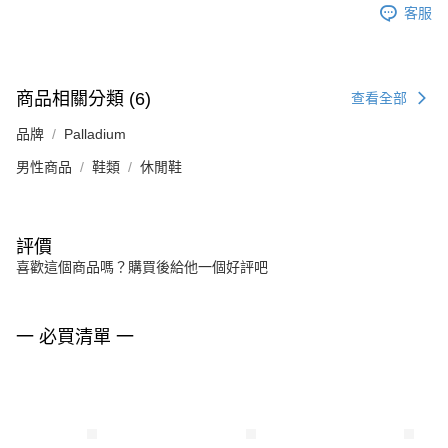
客服
商品相關分類 (6)
查看全部
品牌
Palladium
男性商品
鞋類
休閒鞋
評價
喜歡這個商品嗎？購買後給他一個好評吧
一 必買清單 一